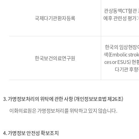
관상동맥CT혈관 
국제다기관환자등록
예후 관련성 평가:
한국의 임상현장
색(Embolic strok
한국보건의료연구원
ces or ESUS)
다기관 후향
3. 가명정보처리의 위탁에 관한 사항 (개인정보보호법 제26조)
이화의료원은 가명정보처리를 위탁하고 있지 않습니다.
4. 가명정보 안전성 확보조치