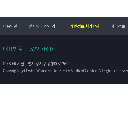
이용약관
환자의 권리와 의무
개인정보 처리방침
가명정보 
대표번호 : 1522.7000
(07804) 서울특별시 강서구 공항대로 260
Copyright (c) Ewha Womans University Medical Center. All rights reserve