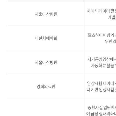
치매 빅데이터 활
서울아산병원
개발,
알츠하이머병의 
대한치매학회
위한 
자기공명영상에서
서울아산병원
자동화 분할을 
임상시험 데이터 
경희의료원
터 기반 임상시험 
중환자실 입원환
여 급성 상태악화