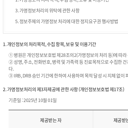
원
3. 가명정보처리의 위탁에 관한 사항
발
전
5. 정보주체의 가명정보 처리에 대한 정지요구권 행사방법
기
금
1. 개인정보의 처리목적, 수집 항목, 보유 및 이용기간
① 병원은 개인정보보호법 제28조의2(가명정보의 처리 등)에 따라
② 성명, 주소, 전화번호, 병력 및 가족력 등 진료목적으로 수집한
다.
③ IRB, DRB 승인 기간에 한하여 사용하며 목적 달성 시 지체 없이
2. 가명정보처리의 제3자제공에 관한 사항 (개인정보보호법 제17조)
기준일 : 2025년 10월 01일
제공받는 자
제공받는