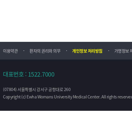
이용약관
환자의 권리와 의무
개인정보 처리방침
가명정보 
대표번호 : 1522.7000
(07804) 서울특별시 강서구 공항대로 260
Copyright (c) Ewha Womans University Medical Center. All rights reserve